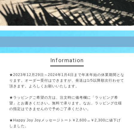
Information
★2023年12月29日～2024年1月4日まで年末年始の休業期間とな
ります。オーダー受付はできますが、発送は1/5以降順次行わせて
頂きます。よろしくお願いいたします。
★ラッピングご希望の方は、注文時に備考欄に「ラッピング希
望」とお書きください。無料で承ります。なお、ラッピング仕様
の指定はできませんので予めご了承ください。
★Happy Joy Joyメッセージトート￥2,600→￥2,300に値下げ
しました。