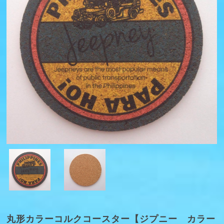
丸形カラーコルクコースター【ジプニー カラー