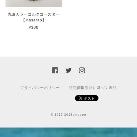
丸形カラーコルクコースター
【Masarap】
¥300
プライバシーポリシー
特定商取引法に基づく表記
© 2015-2018empopo