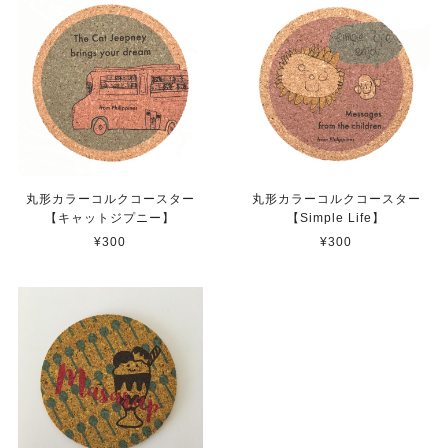
丸形カラーコルクコースター
丸形カラーコルクコースター
【キャットジプニー】
【Simple Life】
¥300
¥300