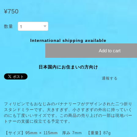
¥750
数量
International shipping available
Add to cart
日本国内にお住まいの方向け
通報する
フィリピンでもおなじみのバナナリーフがデザインされた二つ折り
スタンドミラーです。大きすぎず、小さすぎずの外出に持っていく
のにも丁度いいサイズです。この商品の売り上げの一部は現地パー
トナーの支援に役立てる予定です。
【サイズ】95mm × 115mm 厚み 7mm 【重量】87g