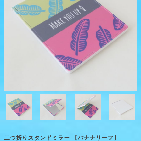
二つ折りスタンドミラー 【バナナリーフ】